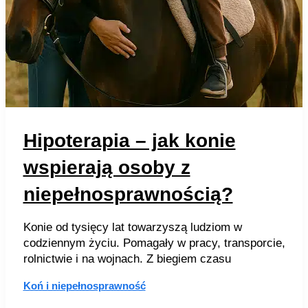
Hipoterapia – jak konie
wspierają osoby z
niepełnosprawnością?
Konie od tysięcy lat towarzyszą ludziom w
codziennym życiu. Pomagały w pracy, transporcie,
rolnictwie i na wojnach. Z biegiem czasu
Koń i niepełnosprawność