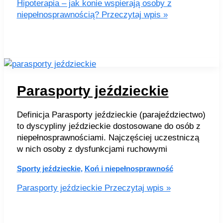
Hipoterapia – jak konie wspierają osoby z
niepełnosprawnością?
Przeczytaj wpis »
Parasporty jeździeckie
Definicja Parasporty jeździeckie (parajeździectwo)
to dyscypliny jeździeckie dostosowane do osób z
niepełnosprawnościami. Najczęściej uczestniczą
w nich osoby z dysfunkcjami ruchowymi
Sporty jeździeckie
,
Koń i niepełnosprawność
Parasporty jeździeckie
Przeczytaj wpis »