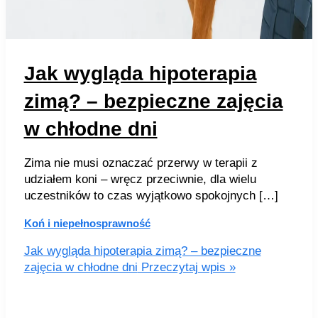
Jak wygląda hipoterapia
zimą? – bezpieczne zajęcia
w chłodne dni
Zima nie musi oznaczać przerwy w terapii z
udziałem koni – wręcz przeciwnie, dla wielu
uczestników to czas wyjątkowo spokojnych […]
Koń i niepełnosprawność
Jak wygląda hipoterapia zimą? – bezpieczne
zajęcia w chłodne dni
Przeczytaj wpis »