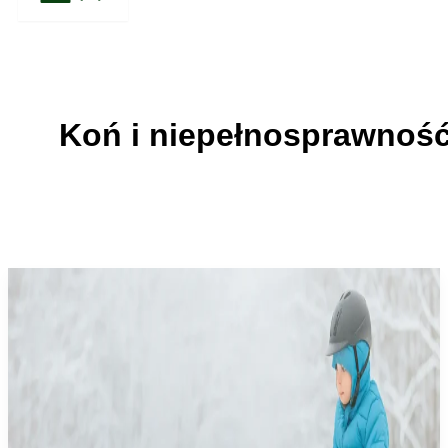
Koń i niepełnosprawnoś