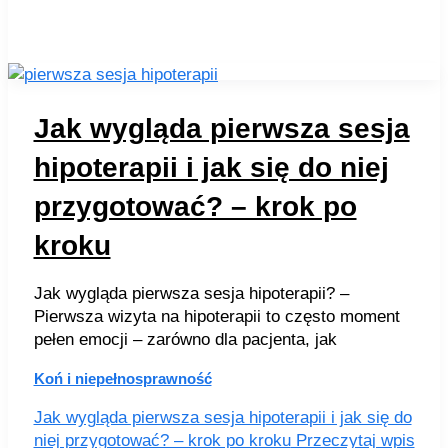
Jak wygląda pierwsza sesja
hipoterapii i jak się do niej
przygotować? – krok po
kroku
Jak wygląda pierwsza sesja hipoterapii? –
Pierwsza wizyta na hipoterapii to często moment
pełen emocji – zarówno dla pacjenta, jak
Koń i niepełnosprawność
Jak wygląda pierwsza sesja hipoterapii i jak się do
niej przygotować? – krok po kroku
Przeczytaj wpis