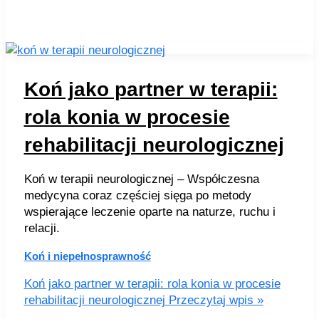
Koń jako partner w terapii:
rola konia w procesie
rehabilitacji neurologicznej
Koń w terapii neurologicznej – Współczesna
medycyna coraz częściej sięga po metody
wspierające leczenie oparte na naturze, ruchu i
relacji.
Koń i niepełnosprawność
Koń jako partner w terapii: rola konia w procesie
rehabilitacji neurologicznej
Przeczytaj wpis »