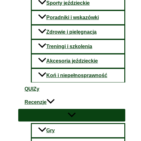
Sporty jeździeckie
Poradniki i wskazówki
Zdrowie i pielęgnacja
Treningi i szkolenia
Akcesoria jeździeckie
Koń i niepełnosprawność
QUIZy
Recenzje
Gry