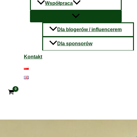
Współpraca
Dla blogerów / influencerem
Dla sponsorów
Kontakt