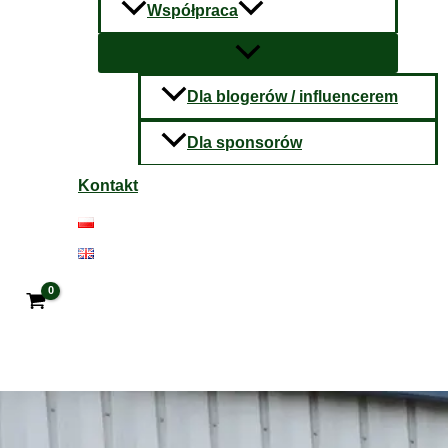
Współpraca
Dla blogerów / influencerem
Dla sponsorów
Kontakt