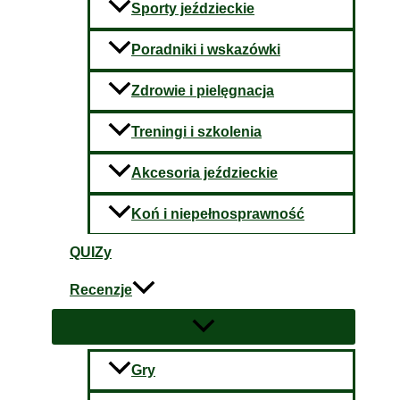
Sporty jeździeckie
Poradniki i wskazówki
Zdrowie i pielęgnacja
Treningi i szkolenia
Akcesoria jeździeckie
Koń i niepełnosprawność
QUIZy
Recenzje
Gry