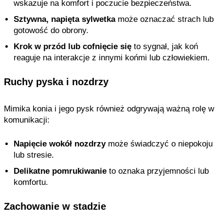
wskazuje na komfort i poczucie bezpieczeństwa.
Sztywna, napięta sylwetka
może oznaczać strach lub
gotowość do obrony.
Krok w przód lub cofnięcie się
to sygnał, jak koń
reaguje na interakcje z innymi końmi lub człowiekiem.
Ruchy pyska i nozdrzy
Mimika konia i jego pysk również odgrywają ważną rolę w
komunikacji:
Napięcie wokół nozdrzy
może świadczyć o niepokoju
lub stresie.
Delikatne pomrukiwanie
to oznaka przyjemności lub
komfortu.
Zachowanie w stadzie