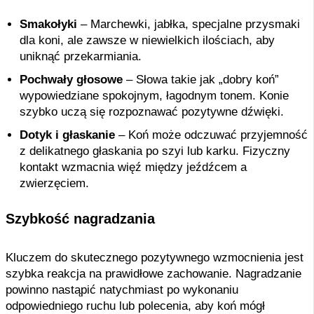
Smakołyki
– Marchewki, jabłka, specjalne przysmaki
dla koni, ale zawsze w niewielkich ilościach, aby
uniknąć przekarmiania.
Pochwały głosowe
– Słowa takie jak „dobry koń”
wypowiedziane spokojnym, łagodnym tonem. Konie
szybko uczą się rozpoznawać pozytywne dźwięki.
Dotyk i głaskanie
– Koń może odczuwać przyjemność
z delikatnego głaskania po szyi lub karku. Fizyczny
kontakt wzmacnia więź między jeźdźcem a
zwierzęciem.
Szybkość nagradzania
Kluczem do skutecznego pozytywnego wzmocnienia jest
szybka reakcja na prawidłowe zachowanie. Nagradzanie
powinno nastąpić natychmiast po wykonaniu
odpowiedniego ruchu lub polecenia, aby koń mógł