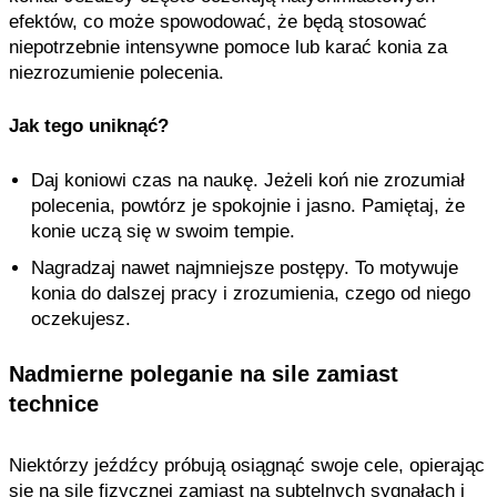
efektów, co może spowodować, że będą stosować
niepotrzebnie intensywne pomoce lub karać konia za
niezrozumienie polecenia.
Jak tego uniknąć?
Daj koniowi czas na naukę. Jeżeli koń nie zrozumiał
polecenia, powtórz je spokojnie i jasno. Pamiętaj, że
konie uczą się w swoim tempie.
Nagradzaj nawet najmniejsze postępy. To motywuje
konia do dalszej pracy i zrozumienia, czego od niego
oczekujesz.
Nadmierne poleganie na sile zamiast
technice
Niektórzy jeźdźcy próbują osiągnąć swoje cele, opierając
się na sile fizycznej zamiast na subtelnych sygnałach i