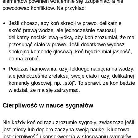
elementów powinien wzajemnie się uzupełniać, a nie
powodować konfliktów. Na przykład:
Jeśli chcesz, aby koń skręcił w prawo, delikatnie
skróć prawą wodzę, ale jednocześnie zastosuj
delikatny nacisk lewą łydką, aby koń zrozumiał, że ma
przesunąć ciało w prawo. Jeśli dodatkowo wydasz
spokojną komendę głosową, koń będzie miał jasność,
co ma zrobić.
Podczas hamowania, użyj lekkiego napięcia na wodzy,
ale jednocześnie zrelaksuj swoje ciało i użyj delikatnej
komendy głosowej, np. „stój”. To sprawi, że koń będzie
wiedział, że ma się zatrzymać.
Cierpliwość w nauce sygnałów
Nie każdy koń od razu zrozumie sygnały, zwłaszcza jeśli
jest młody lub dopiero zaczyna swoją naukę. Kluczowa
jest cierpliwość i konsekwencja w stosowaniu sygnałów.