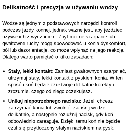
Delikatność i precyzja w używaniu wodzy
Wodze są jednym z podstawowych narzędzi kontroli
podczas jazdy konnej, jednak ważne jest, aby jeździec
używał ich z wyczuciem. Zbyt mocne szarpanie lub
gwałtowne ruchy mogą spowodować u konia dyskomfort,
ból lub dezorientację, co może wpłynąć na jego reakcję.
Dlatego warto pamiętać o kilku zasadach:
Stały, lekki kontakt
: Zamiast gwałtownych szarpnięć,
utrzymuj stały, lekki kontakt z pyskiem konia. W ten
sposób koń będzie czuł twoje delikatne korekty i
zrozumie, czego od niego oczekujesz.
Unikaj niepotrzebnego nacisku
: Jeżeli chcesz
zatrzymać konia lub zwolnić, zaciśnij wodze
delikatnie, a następnie rozluźnij nacisk, gdy koń
odpowiednio zareaguje. Dzięki temu koń nie będzie
czuł się przytłoczony stałym naciskiem na pysk.