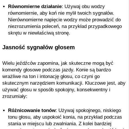
Równomierne działanie
: Używaj obu wodzy
równomiernie, aby koń nie mylił twoich sygnałów.
Nierównomierne napięcie wodzy może prowadzić do
niezrozumienia poleceń, na przykład przypadkowego
skrętu w niewłaściwą stronę.
Jasność sygnałów głosem
Wielu jeźdźców zapomina, jak skuteczne mogą być
komendy głosowe podczas jazdy. Konie są bardzo
wrażliwe na ton i intonację głosu, co czyni go
skutecznym narzędziem komunikacji. Kluczowe jest, aby
używać głosu w sposób spokojny, konsekwentny i
zrozumiały:
Różnicowanie tonów
: Używaj spokojnego, niskiego
tonu głosu, aby uspokoić konia, na przykład podczas
stania w miejscu lub zwalniania. Z kolei bardziej