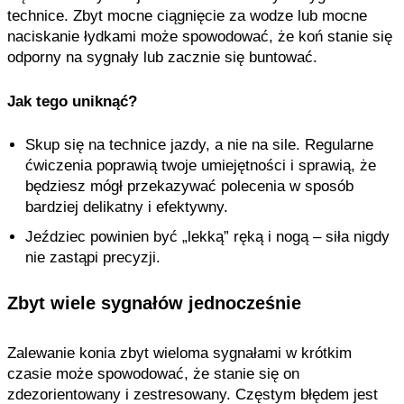
technice. Zbyt mocne ciągnięcie za wodze lub mocne
naciskanie łydkami może spowodować, że koń stanie się
odporny na sygnały lub zacznie się buntować.
Jak tego uniknąć?
Skup się na technice jazdy, a nie na sile. Regularne
ćwiczenia poprawią twoje umiejętności i sprawią, że
będziesz mógł przekazywać polecenia w sposób
bardziej delikatny i efektywny.
Jeździec powinien być „lekką” ręką i nogą – siła nigdy
nie zastąpi precyzji.
Zbyt wiele sygnałów jednocześnie
Zalewanie konia zbyt wieloma sygnałami w krótkim
czasie może spowodować, że stanie się on
zdezorientowany i zestresowany. Częstym błędem jest