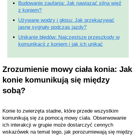
Budowanie zaufania: Jak nawiązać silną więź
z koniem?
Używane wodzy i głosu: Jak przekazywać
jasne sygnały podczas jazdy?
Unikanie błędów: Najczęstsze przeszkody w
komunikacji z koniem i jak ich unikać
Zrozumienie mowy ciała konia: Jak
konie komunikują się między
sobą?
Konie to zwierzęta stadne, które przede wszystkim
komunikują się za pomocą mowy ciała. Obserwowanie
ich interakcji w grupie może dostarczyć cennych
wskazówek na temat tego, jak porozumiewają się między