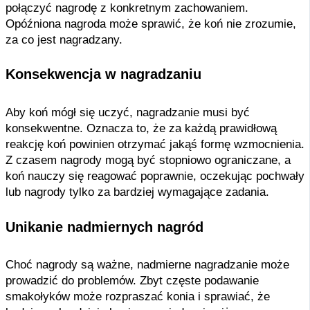
połączyć nagrodę z konkretnym zachowaniem.
Opóźniona nagroda może sprawić, że koń nie zrozumie,
za co jest nagradzany.
Konsekwencja w nagradzaniu
Aby koń mógł się uczyć, nagradzanie musi być
konsekwentne. Oznacza to, że za każdą prawidłową
reakcję koń powinien otrzymać jakąś formę wzmocnienia.
Z czasem nagrody mogą być stopniowo ograniczane, a
koń nauczy się reagować poprawnie, oczekując pochwały
lub nagrody tylko za bardziej wymagające zadania.
Unikanie nadmiernych nagród
Choć nagrody są ważne, nadmierne nagradzanie może
prowadzić do problemów. Zbyt częste podawanie
smakołyków może rozpraszać konia i sprawiać, że