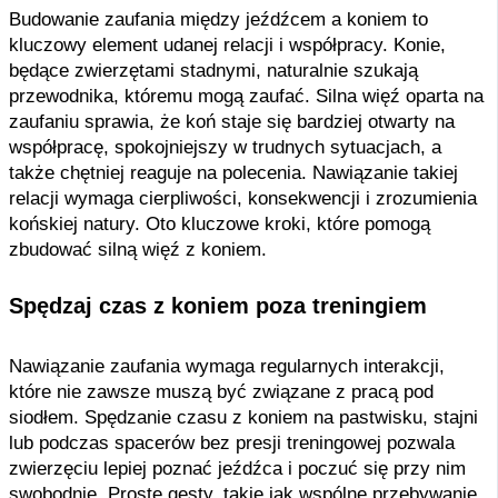
Budowanie zaufania między jeźdźcem a koniem to
kluczowy element udanej relacji i współpracy. Konie,
będące zwierzętami stadnymi, naturalnie szukają
przewodnika, któremu mogą zaufać. Silna więź oparta na
zaufaniu sprawia, że koń staje się bardziej otwarty na
współpracę, spokojniejszy w trudnych sytuacjach, a
także chętniej reaguje na polecenia. Nawiązanie takiej
relacji wymaga cierpliwości, konsekwencji i zrozumienia
końskiej natury. Oto kluczowe kroki, które pomogą
zbudować silną więź z koniem.
Spędzaj czas z koniem poza treningiem
Nawiązanie zaufania wymaga regularnych interakcji,
które nie zawsze muszą być związane z pracą pod
siodłem. Spędzanie czasu z koniem na pastwisku, stajni
lub podczas spacerów bez presji treningowej pozwala
zwierzęciu lepiej poznać jeźdźca i poczuć się przy nim
swobodnie. Proste gesty, takie jak wspólne przebywanie,