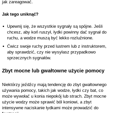
jak zareagować.
Jak tego uniknąć?
Upewnij się, że wszystkie sygnały są spójne. Jeśli
chcesz, aby koń ruszył, łydki powinny dać sygnał do
ruchu, a wodze muszą być lekko rozluźnione.
Ćwicz swoje ruchy przed lustrem lub z instruktorem,
aby sprawdzić, czy nie wysyłasz przypadkowo
sprzecznych sygnałów.
Zbyt mocne lub gwałtowne użycie pomocy
Niektórzy jeźdźcy mają tendencję do zbyt gwałtownego
używania pomocy, takich jak wodze, łydki czy bat, co
może wywołać u konia niepokój lub strach. Zbyt mocne
użycie wodzy może sprawić ból koniowi, a zbyt
intensywne naciskanie łydkami może prowadzić do