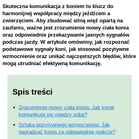
Skuteczna komunikacja z koniem to klucz do
harmonijnej współpracy między jeźdźcem a
zwierzęciem. Aby zbudować silną więź opartą na
zaufaniu, ważne jest zrozumienie mowy ciała konia
oraz odpowiednie przekazywanie jasnych sygnałów
podczas jazdy. W artykule omówimy, jak rozpoznać
podstawowe sygnały koni, jak stosować pozytywne
wzmocnienie oraz unikać najczęstszych błędów, które
mogą utrudniać efektywną komunikację.
Spis treści
Zrozumienie mowy ciała konia: Jak konie
komunikują się między sobą?
Sztuka pozytywnego wzmocnienia: Jak
nagradzać konia za odpowiednie reakcje?