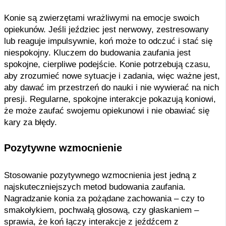
Konie są zwierzętami wrażliwymi na emocje swoich
opiekunów. Jeśli jeździec jest nerwowy, zestresowany
lub reaguje impulsywnie, koń może to odczuć i stać się
niespokojny. Kluczem do budowania zaufania jest
spokojne, cierpliwe podejście. Konie potrzebują czasu,
aby zrozumieć nowe sytuacje i zadania, więc ważne jest,
aby dawać im przestrzeń do nauki i nie wywierać na nich
presji. Regularne, spokojne interakcje pokazują koniowi,
że może zaufać swojemu opiekunowi i nie obawiać się
kary za błędy.
Pozytywne wzmocnienie
Stosowanie pozytywnego wzmocnienia jest jedną z
najskuteczniejszych metod budowania zaufania.
Nagradzanie konia za pożądane zachowania – czy to
smakołykiem, pochwałą głosową, czy głaskaniem –
sprawia, że koń łączy interakcje z jeźdźcem z