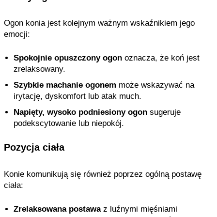
Ogon konia jest kolejnym ważnym wskaźnikiem jego
emocji:
Spokojnie opuszczony ogon
oznacza, że koń jest
zrelaksowany.
Szybkie machanie ogonem
może wskazywać na
irytację, dyskomfort lub atak much.
Napięty, wysoko podniesiony ogon
sugeruje
podekscytowanie lub niepokój.
Pozycja ciała
Konie komunikują się również poprzez ogólną postawę
ciała:
Zrelaksowana postawa
z luźnymi mięśniami