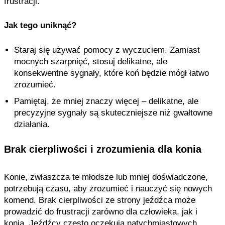
frustracji.
Jak tego uniknąć?
Staraj się używać pomocy z wyczuciem. Zamiast
mocnych szarpnięć, stosuj delikatne, ale
konsekwentne sygnały, które koń będzie mógł łatwo
zrozumieć.
Pamiętaj, że mniej znaczy więcej – delikatne, ale
precyzyjne sygnały są skuteczniejsze niż gwałtowne
działania.
Brak cierpliwości i zrozumienia dla konia
Konie, zwłaszcza te młodsze lub mniej doświadczone,
potrzebują czasu, aby zrozumieć i nauczyć się nowych
komend. Brak cierpliwości ze strony jeźdźca może
prowadzić do frustracji zarówno dla człowieka, jak i
konia. Jeźdźcy często oczekują natychmiastowych