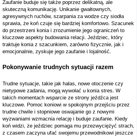
Zaufanie buduje się także poprzez delikatną, ale
skuteczną komunikację. Unikanie gwałtownych,
agresywnych ruchów, szarpania za wodze czy siodła
sprawia, że koń czuje się bardziej komfortowo. Szacunek
do przestrzeni konia i zrozumienie jego ograniczeń to
kluczowe aspekty budowania relacji. Jeździec, który
traktuje konia z szacunkiem, zarówno fizycznie, jak i
emocjonalnie, zyskuje jego zaufanie i lojalność.
Pokonywanie trudnych sytuacji razem
Trudne sytuacje, takie jak hałas, nowe otoczenie czy
nietypowe zadania, mogą wywołać u konia stres. W
takich momentach wsparcie ze strony jeźdźca jest
kluczowe. Pomoc koniowi w spokojnym przejściu przez
trudne chwile i stopniowe oswajanie go z nowymi
wyzwaniami wzmacnia relację i buduje zaufanie. Kiedy
koń widzi, że jeździec pomaga mu przezwyciężyć strach,
z czasem zaczyna ufać swojemu przewodnikowi jeszcze