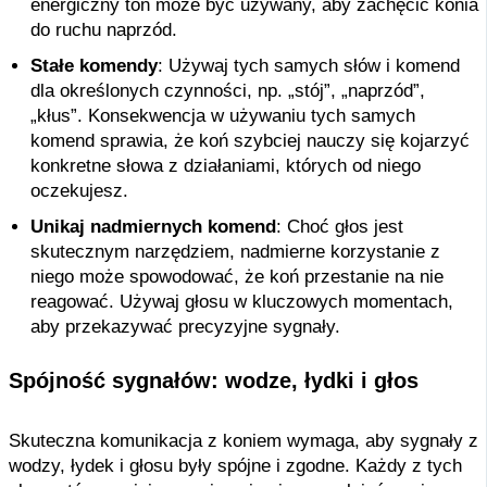
energiczny ton może być używany, aby zachęcić konia
do ruchu naprzód.
Stałe komendy
: Używaj tych samych słów i komend
dla określonych czynności, np. „stój”, „naprzód”,
„kłus”. Konsekwencja w używaniu tych samych
komend sprawia, że koń szybciej nauczy się kojarzyć
konkretne słowa z działaniami, których od niego
oczekujesz.
Unikaj nadmiernych komend
: Choć głos jest
skutecznym narzędziem, nadmierne korzystanie z
niego może spowodować, że koń przestanie na nie
reagować. Używaj głosu w kluczowych momentach,
aby przekazywać precyzyjne sygnały.
Spójność sygnałów: wodze, łydki i głos
Skuteczna komunikacja z koniem wymaga, aby sygnały z
wodzy, łydek i głosu były spójne i zgodne. Każdy z tych