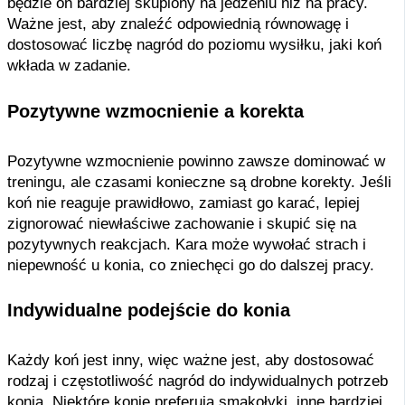
będzie on bardziej skupiony na jedzeniu niż na pracy.
Ważne jest, aby znaleźć odpowiednią równowagę i
dostosować liczbę nagród do poziomu wysiłku, jaki koń
wkłada w zadanie.
Pozytywne wzmocnienie a korekta
Pozytywne wzmocnienie powinno zawsze dominować w
treningu, ale czasami konieczne są drobne korekty. Jeśli
koń nie reaguje prawidłowo, zamiast go karać, lepiej
zignorować niewłaściwe zachowanie i skupić się na
pozytywnych reakcjach. Kara może wywołać strach i
niepewność u konia, co zniechęci go do dalszej pracy.
Indywidualne podejście do konia
Każdy koń jest inny, więc ważne jest, aby dostosować
rodzaj i częstotliwość nagród do indywidualnych potrzeb
konia. Niektóre konie preferują smakołyki, inne bardziej