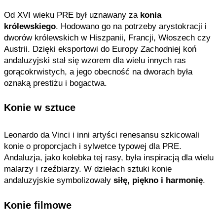
Od XVI wieku PRE był uznawany za
konia
królewskiego
. Hodowano go na potrzeby arystokracji i
dworów królewskich w Hiszpanii, Francji, Włoszech czy
Austrii. Dzięki eksportowi do Europy Zachodniej koń
andaluzyjski stał się wzorem dla wielu innych ras
gorącokrwistych, a jego obecność na dworach była
oznaką prestiżu i bogactwa.
Konie w sztuce
Leonardo da Vinci i inni artyści renesansu szkicowali
konie o proporcjach i sylwetce typowej dla PRE.
Andaluzja, jako kolebka tej rasy, była inspiracją dla wielu
malarzy i rzeźbiarzy. W dziełach sztuki konie
andaluzyjskie symbolizowały
siłę, piękno i harmonię
.
Konie filmowe