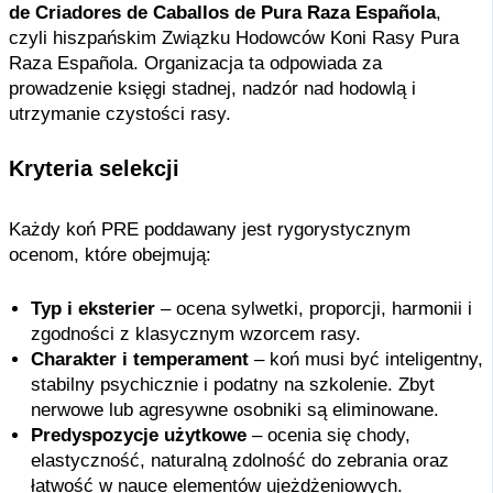
de Criadores de Caballos de Pura Raza Española
,
czyli hiszpańskim Związku Hodowców Koni Rasy Pura
Raza Española. Organizacja ta odpowiada za
prowadzenie księgi stadnej, nadzór nad hodowlą i
utrzymanie czystości rasy.
Kryteria selekcji
Każdy koń PRE poddawany jest rygorystycznym
ocenom, które obejmują:
Typ i eksterier
– ocena sylwetki, proporcji, harmonii i
zgodności z klasycznym wzorcem rasy.
Charakter i temperament
– koń musi być inteligentny,
stabilny psychicznie i podatny na szkolenie. Zbyt
nerwowe lub agresywne osobniki są eliminowane.
Predyspozycje użytkowe
– ocenia się chody,
elastyczność, naturalną zdolność do zebrania oraz
łatwość w nauce elementów ujeżdżeniowych.