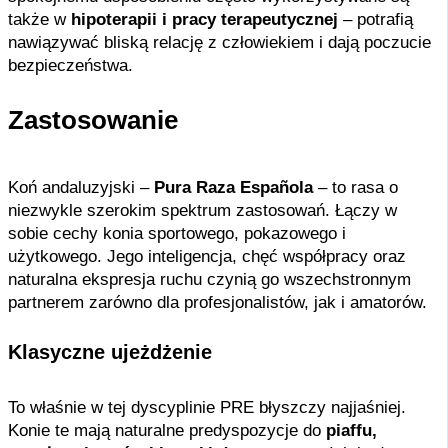
także w
hipoterapii i pracy terapeutycznej
– potrafią
nawiązywać bliską relację z człowiekiem i dają poczucie
bezpieczeństwa.
Zastosowanie
Koń andaluzyjski –
Pura Raza Española
– to rasa o
niezwykle szerokim spektrum zastosowań. Łączy w
sobie cechy konia sportowego, pokazowego i
użytkowego. Jego inteligencja, chęć współpracy oraz
naturalna ekspresja ruchu czynią go wszechstronnym
partnerem zarówno dla profesjonalistów, jak i amatorów.
Klasyczne ujeżdżenie
To właśnie w tej dyscyplinie PRE błyszczy najjaśniej.
Konie te mają naturalne predyspozycje do
piaffu,