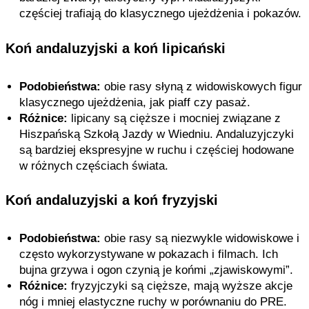
częściej trafiają do klasycznego ujeżdżenia i pokazów.
Koń andaluzyjski a koń lipicański
Podobieństwa:
obie rasy słyną z widowiskowych figur
klasycznego ujeżdżenia, jak piaff czy pasaż.
Różnice:
lipicany są cięższe i mocniej związane z
Hiszpańską Szkołą Jazdy w Wiedniu. Andaluzyjczyki
są bardziej ekspresyjne w ruchu i częściej hodowane
w różnych częściach świata.
Koń andaluzyjski a koń fryzyjski
Podobieństwa:
obie rasy są niezwykle widowiskowe i
często wykorzystywane w pokazach i filmach. Ich
bujna grzywa i ogon czynią je końmi „zjawiskowymi”.
Różnice:
fryzyjczyki są cięższe, mają wyższe akcje
nóg i mniej elastyczne ruchy w porównaniu do PRE.