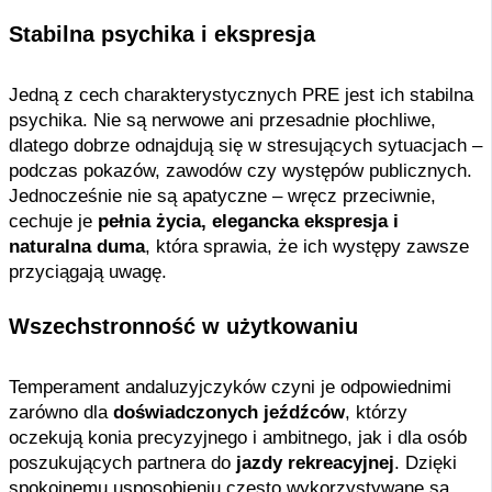
Stabilna psychika i ekspresja
Jedną z cech charakterystycznych PRE jest ich stabilna
psychika. Nie są nerwowe ani przesadnie płochliwe,
dlatego dobrze odnajdują się w stresujących sytuacjach –
podczas pokazów, zawodów czy występów publicznych.
Jednocześnie nie są apatyczne – wręcz przeciwnie,
cechuje je
pełnia życia, elegancka ekspresja i
naturalna duma
, która sprawia, że ich występy zawsze
przyciągają uwagę.
Wszechstronność w użytkowaniu
Temperament andaluzyjczyków czyni je odpowiednimi
zarówno dla
doświadczonych jeźdźców
, którzy
oczekują konia precyzyjnego i ambitnego, jak i dla osób
poszukujących partnera do
jazdy rekreacyjnej
. Dzięki
spokojnemu usposobieniu często wykorzystywane są