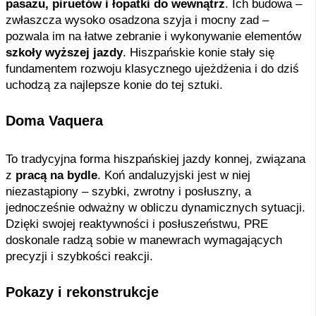
pasażu, piruetów i łopatki do wewnątrz
. Ich budowa –
zwłaszcza wysoko osadzona szyja i mocny zad –
pozwala im na łatwe zebranie i wykonywanie elementów
szkoły wyższej jazdy
. Hiszpańskie konie stały się
fundamentem rozwoju klasycznego ujeżdżenia i do dziś
uchodzą za najlepsze konie do tej sztuki.
Doma Vaquera
To tradycyjna forma hiszpańskiej jazdy konnej, związana
z
pracą na bydle
. Koń andaluzyjski jest w niej
niezastąpiony – szybki, zwrotny i posłuszny, a
jednocześnie odważny w obliczu dynamicznych sytuacji.
Dzięki swojej reaktywności i posłuszeństwu, PRE
doskonale radzą sobie w manewrach wymagających
precyzji i szybkości reakcji.
Pokazy i rekonstrukcje