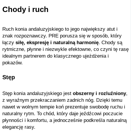
Chody i ruch
Ruch konia andaluzyjskiego to jego największy atut i
znak rozpoznawczy. PRE porusza się w sposób, który
łączy
siłę, ekspresję i naturalną harmonię
. Chody są
rytmiczne, płynne i niezwykle efektowne, co czyni tę rasę
idealnym partnerem do klasycznego ujeżdżenia i
pokazów.
Stęp
Stęp konia andaluzyjskiego jest
obszerny i rozluźniony
,
z wyraźnym przekraczaniem zadnich nóg. Dzięki temu
nawet w wolnym tempie koń prezentuje swobodę ruchu i
naturalny rytm. To chód, który daje jeźdźcowi poczucie
płynności i komfortu, a jednocześnie podkreśla naturalną
elegancję rasy.