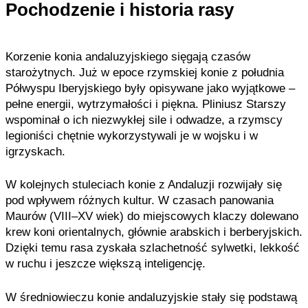
Pochodzenie i historia rasy
Korzenie konia andaluzyjskiego sięgają czasów
starożytnych. Już w epoce rzymskiej konie z południa
Półwyspu Iberyjskiego były opisywane jako wyjątkowe –
pełne energii, wytrzymałości i piękna. Pliniusz Starszy
wspominał o ich niezwykłej sile i odwadze, a rzymscy
legioniści chętnie wykorzystywali je w wojsku i w
igrzyskach.
W kolejnych stuleciach konie z Andaluzji rozwijały się
pod wpływem różnych kultur. W czasach panowania
Maurów (VIII–XV wiek) do miejscowych klaczy dolewano
krew koni orientalnych, głównie arabskich i berberyjskich.
Dzięki temu rasa zyskała szlachetność sylwetki, lekkość
w ruchu i jeszcze większą inteligencję.
W średniowieczu konie andaluzyjskie stały się podstawą