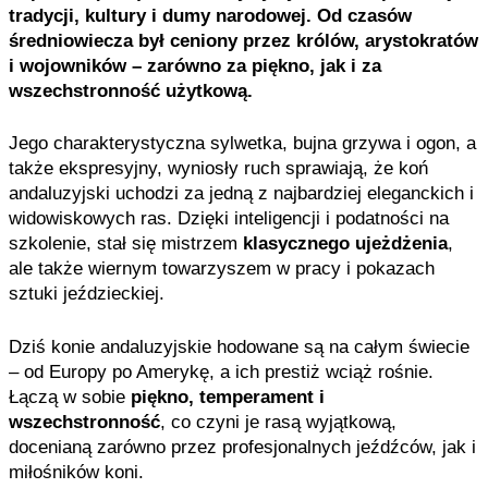
tradycji, kultury i dumy narodowej. Od czasów
średniowiecza był ceniony przez królów, arystokratów
i wojowników – zarówno za piękno, jak i za
wszechstronność użytkową.
Jego charakterystyczna sylwetka, bujna grzywa i ogon, a
także ekspresyjny, wyniosły ruch sprawiają, że koń
andaluzyjski uchodzi za jedną z najbardziej eleganckich i
widowiskowych ras. Dzięki inteligencji i podatności na
szkolenie, stał się mistrzem
klasycznego ujeżdżenia
,
ale także wiernym towarzyszem w pracy i pokazach
sztuki jeździeckiej.
Dziś konie andaluzyjskie hodowane są na całym świecie
– od Europy po Amerykę, a ich prestiż wciąż rośnie.
Łączą w sobie
piękno, temperament i
wszechstronność
, co czyni je rasą wyjątkową,
docenianą zarówno przez profesjonalnych jeźdźców, jak i
miłośników koni.