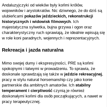
Andaluzyjczyki od wieków były końmi królów,
wojowników i arystokratów. Nic dziwnego, że do dziś są
ulubieńcami
pokazów jeździeckich, rekonstrukcji
historycznych i widowisk filmowych
. Ich
majestatyczna sylwetka, bujna grzywa i ogon oraz
charakterystyczny ruch sprawiają, że idealnie wpisują się
w role koni paradnych, wojennych i reprezentacyjnych.
Rekreacja i jazda naturalna
Mimo swojej dumy i ekspresyjności, PRE są końmi
spokojnymi i łatwymi w prowadzeniu. To sprawia, że
doskonale sprawdzają się także w
jeździe rekreacyjnej
,
pracy w stylu natural horsemanship czy jako konie
partnerskie dla ambitnych amatorów. Ich
stabilny
temperament i cierpliwość
czynią je również
doskonałymi końmi dla osób początkujących, a nawet w
pracy terapeutycznej.