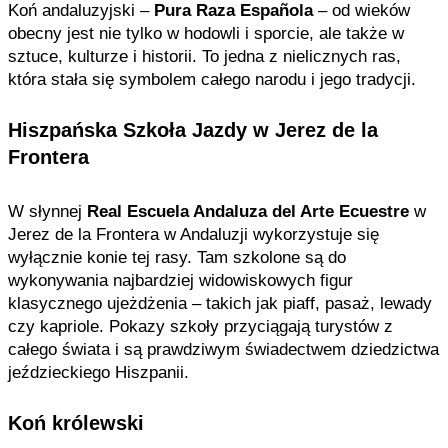
Koń andaluzyjski –
Pura Raza Española
– od wieków
obecny jest nie tylko w hodowli i sporcie, ale także w
sztuce, kulturze i historii. To jedna z nielicznych ras,
która stała się symbolem całego narodu i jego tradycji.
Hiszpańska Szkoła Jazdy w Jerez de la
Frontera
W słynnej
Real Escuela Andaluza del Arte Ecuestre
w
Jerez de la Frontera w Andaluzji wykorzystuje się
wyłącznie konie tej rasy. Tam szkolone są do
wykonywania najbardziej widowiskowych figur
klasycznego ujeżdżenia – takich jak piaff, pasaż, lewady
czy kapriole. Pokazy szkoły przyciągają turystów z
całego świata i są prawdziwym świadectwem dziedzictwa
jeździeckiego Hiszpanii.
Koń królewski