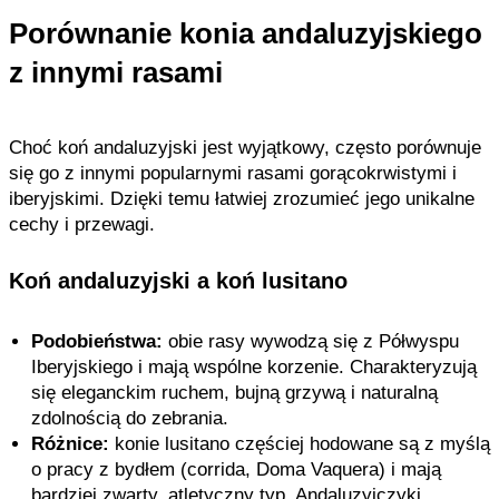
Porównanie konia andaluzyjskiego
z innymi rasami
Choć koń andaluzyjski jest wyjątkowy, często porównuje
się go z innymi popularnymi rasami gorącokrwistymi i
iberyjskimi. Dzięki temu łatwiej zrozumieć jego unikalne
cechy i przewagi.
Koń andaluzyjski a koń lusitano
Podobieństwa:
obie rasy wywodzą się z Półwyspu
Iberyjskiego i mają wspólne korzenie. Charakteryzują
się eleganckim ruchem, bujną grzywą i naturalną
zdolnością do zebrania.
Różnice:
konie lusitano częściej hodowane są z myślą
o pracy z bydłem (corrida, Doma Vaquera) i mają
bardziej zwarty, atletyczny typ. Andaluzyjczyki