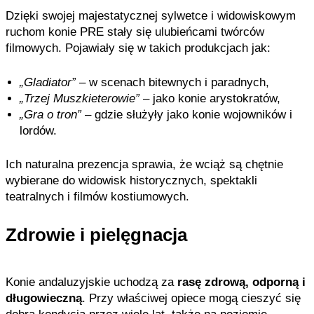
Dzięki swojej majestatycznej sylwetce i widowiskowym
ruchom konie PRE stały się ulubieńcami twórców
filmowych. Pojawiały się w takich produkcjach jak:
„Gladiator”
– w scenach bitewnych i paradnych,
„Trzej Muszkieterowie”
– jako konie arystokratów,
„Gra o tron”
– gdzie służyły jako konie wojowników i
lordów.
Ich naturalna prezencja sprawia, że wciąż są chętnie
wybierane do widowisk historycznych, spektakli
teatralnych i filmów kostiumowych.
Zdrowie i pielęgnacja
Konie andaluzyjskie uchodzą za
rasę zdrową, odporną i
długowieczną
. Przy właściwej opiece mogą cieszyć się