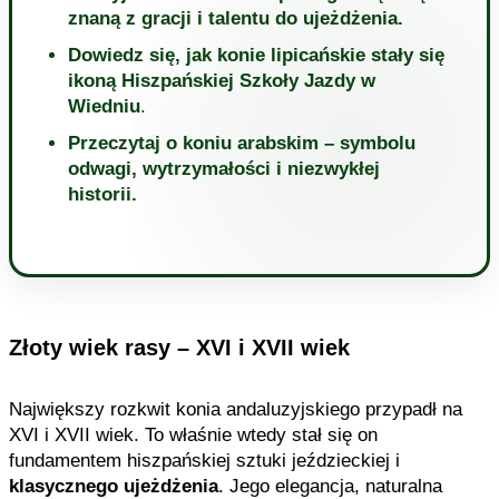
znaną z gracji i talentu do ujeżdżenia.
Dowiedz się, jak konie lipicańskie stały się
ikoną Hiszpańskiej Szkoły Jazdy w
Wiedniu
.
Przeczytaj o koniu arabskim – symbolu
odwagi, wytrzymałości i niezwykłej
historii.
Złoty wiek rasy – XVI i XVII wiek
Największy rozkwit konia andaluzyjskiego przypadł na
XVI i XVII wiek. To właśnie wtedy stał się on
fundamentem hiszpańskiej sztuki jeździeckiej i
klasycznego ujeżdżenia
. Jego elegancja, naturalna