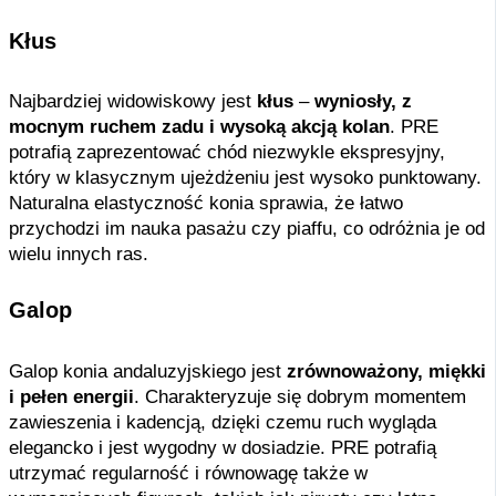
Kłus
Najbardziej widowiskowy jest
kłus
–
wyniosły, z
mocnym ruchem zadu i wysoką akcją kolan
. PRE
potrafią zaprezentować chód niezwykle ekspresyjny,
który w klasycznym ujeżdżeniu jest wysoko punktowany.
Naturalna elastyczność konia sprawia, że łatwo
przychodzi im nauka pasażu czy piaffu, co odróżnia je od
wielu innych ras.
Galop
Galop konia andaluzyjskiego jest
zrównoważony, miękki
i pełen energii
. Charakteryzuje się dobrym momentem
zawieszenia i kadencją, dzięki czemu ruch wygląda
elegancko i jest wygodny w dosiadzie. PRE potrafią
utrzymać regularność i równowagę także w