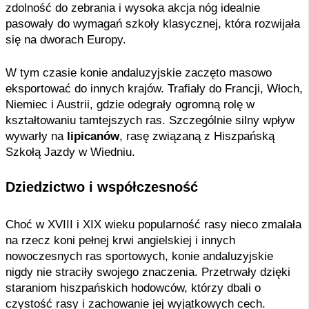
zdolność do zebrania i wysoka akcja nóg idealnie
pasowały do wymagań szkoły klasycznej, która rozwijała
się na dworach Europy.
W tym czasie konie andaluzyjskie zaczęto masowo
eksportować do innych krajów. Trafiały do Francji, Włoch,
Niemiec i Austrii, gdzie odegrały ogromną rolę w
kształtowaniu tamtejszych ras. Szczególnie silny wpływ
wywarły na
lipicanów
, rasę związaną z Hiszpańską
Szkołą Jazdy w Wiedniu.
Dziedzictwo i współczesność
Choć w XVIII i XIX wieku popularność rasy nieco zmalała
na rzecz koni pełnej krwi angielskiej i innych
nowoczesnych ras sportowych, konie andaluzyjskie
nigdy nie straciły swojego znaczenia. Przetrwały dzięki
staraniom hiszpańskich hodowców, którzy dbali o
czystość rasy i zachowanie jej wyjątkowych cech.