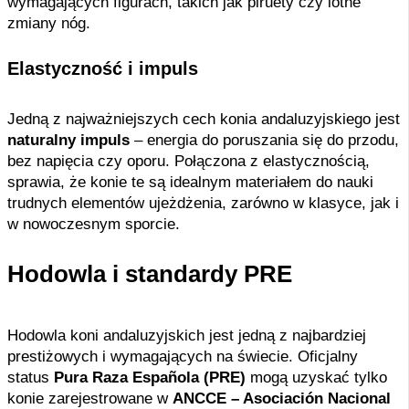
wymagających figurach, takich jak piruety czy lotne
zmiany nóg.
Elastyczność i impuls
Jedną z najważniejszych cech konia andaluzyjskiego jest
naturalny impuls
– energia do poruszania się do przodu,
bez napięcia czy oporu. Połączona z elastycznością,
sprawia, że konie te są idealnym materiałem do nauki
trudnych elementów ujeżdżenia, zarówno w klasyce, jak i
w nowoczesnym sporcie.
Hodowla i standardy PRE
Hodowla koni andaluzyjskich jest jedną z najbardziej
prestiżowych i wymagających na świecie. Oficjalny
status
Pura Raza Española (PRE)
mogą uzyskać tylko
konie zarejestrowane w
ANCCE – Asociación Nacional