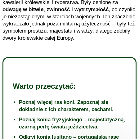
kawalerii królewskiej i rycerstwa. Były cenione za
odwagę w bitwie, zwinność i wytrzymałość
, co czyniło
je niezastąpionymi w starciach wojennych. Ich znaczenie
wykraczało jednak poza militarną użyteczność – były też
symbolem prestiżu, majestatu i władzy, dlatego zdobiły
dwory królewskie całej Europy.
Warto przeczytać:
Poznaj więcej ras koni. Zapoznaj się
dokładnie z ich charakterem, cechami.
Poznaj konia fryzyjskiego – majestatyczną,
czarną perłę świata jeździectwa.
Odkryj konia lusitano – portugalską rasę