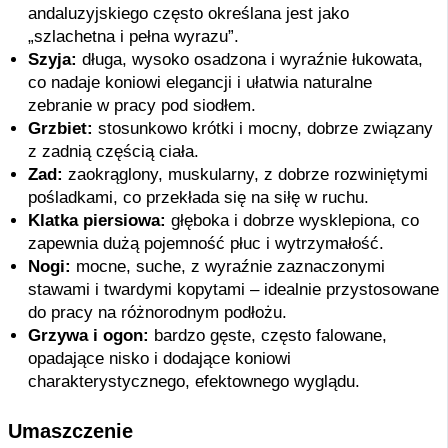
andaluzyjskiego często określana jest jako
„szlachetna i pełna wyrazu”.
Szyja:
długa, wysoko osadzona i wyraźnie łukowata,
co nadaje koniowi elegancji i ułatwia naturalne
zebranie w pracy pod siodłem.
Grzbiet:
stosunkowo krótki i mocny, dobrze związany
z zadnią częścią ciała.
Zad:
zaokrąglony, muskularny, z dobrze rozwiniętymi
pośladkami, co przekłada się na siłę w ruchu.
Klatka piersiowa:
głęboka i dobrze wysklepiona, co
zapewnia dużą pojemność płuc i wytrzymałość.
Nogi:
mocne, suche, z wyraźnie zaznaczonymi
stawami i twardymi kopytami – idealnie przystosowane
do pracy na różnorodnym podłożu.
Grzywa i ogon:
bardzo gęste, często falowane,
opadające nisko i dodające koniowi
charakterystycznego, efektownego wyglądu.
Umaszczenie