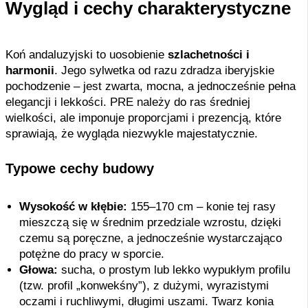
Wygląd i cechy charakterystyczne
Koń andaluzyjski to uosobienie
szlachetności i
harmonii
. Jego sylwetka od razu zdradza iberyjskie
pochodzenie – jest zwarta, mocna, a jednocześnie pełna
elegancji i lekkości. PRE należy do ras średniej
wielkości, ale imponuje proporcjami i prezencją, które
sprawiają, że wygląda niezwykle majestatycznie.
Typowe cechy budowy
Wysokość w kłębie:
155–170 cm – konie tej rasy
mieszczą się w średnim przedziale wzrostu, dzięki
czemu są poręczne, a jednocześnie wystarczająco
potężne do pracy w sporcie.
Głowa:
sucha, o prostym lub lekko wypukłym profilu
(tzw. profil „konwekśny”), z dużymi, wyrazistymi
oczami i ruchliwymi, długimi uszami. Twarz konia