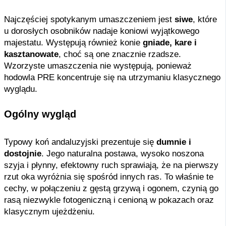
Najczęściej spotykanym umaszczeniem jest
siwe
, które
u dorosłych osobników nadaje koniowi wyjątkowego
majestatu. Występują również konie
gniade, kare i
kasztanowate
, choć są one znacznie rzadsze.
Wzorzyste umaszczenia nie występują, ponieważ
hodowla PRE koncentruje się na utrzymaniu klasycznego
wyglądu.
Ogólny wygląd
Typowy koń andaluzyjski prezentuje się
dumnie i
dostojnie
. Jego naturalna postawa, wysoko noszona
szyja i płynny, efektowny ruch sprawiają, że na pierwszy
rzut oka wyróżnia się spośród innych ras. To właśnie te
cechy, w połączeniu z gęstą grzywą i ogonem, czynią go
rasą niezwykle fotogeniczną i cenioną w pokazach oraz
klasycznym ujeżdżeniu.