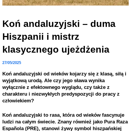
Koń andaluzyjski – duma
Hiszpanii i mistrz
klasycznego ujeżdżenia
27/05/2025
Koń andaluzyjski od wieków kojarzy się z klasą, siłą i
wyjątkową urodą. Ale czy jego sława wynika
wyłącznie z efektownego wyglądu, czy także z
charakteru i niezwykłych predyspozycji do pracy z
człowiekiem?
Koń andaluzyjski to rasa, która od wieków fascynuje
ludzi na całym świecie. Znany również jako Pura Raza
Española (PRE), stanowi żywy symbol hiszpańskiej