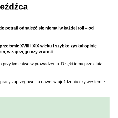
jeźdźca
potrafi odnaleźć się niemal w każdej roli – od
ełomie XVIII i XIX wieku i szybko zyskał opinię
m, w zaprzęgu czy w armii.
a przy tym łatwe w prowadzeniu. Dzięki temu przez lata
 pracy zaprzęgowej, a nawet w ujeżdżeniu czy westernie.