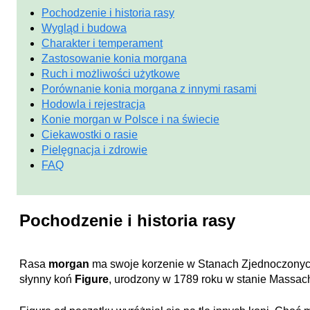
Pochodzenie i historia rasy
Wygląd i budowa
Charakter i temperament
Zastosowanie konia morgana
Ruch i możliwości użytkowe
Porównanie konia morgana z innymi rasami
Hodowla i rejestracja
Konie morgan w Polsce i na świecie
Ciekawostki o rasie
Pielęgnacja i zdrowie
FAQ
Pochodzenie i historia rasy
Rasa
morgan
ma swoje korzenie w Stanach Zjednoczonych i 
słynny koń
Figure
, urodzony w 1789 roku w stanie Massach