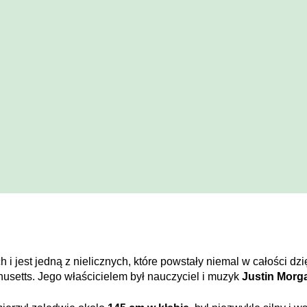
jest jedną z nielicznych, które powstały niemal w całości dzi
usetts. Jego właścicielem był nauczyciel i muzyk
Justin Morg