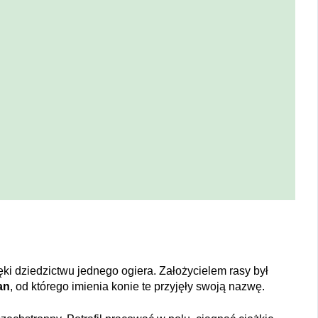
ęki dziedzictwu jednego ogiera. Założycielem rasy był
an
, od którego imienia konie te przyjęły swoją nazwę.