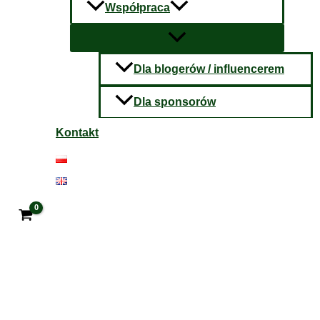
Współpraca
Dla blogerów / influencerem
Dla sponsorów
Kontakt