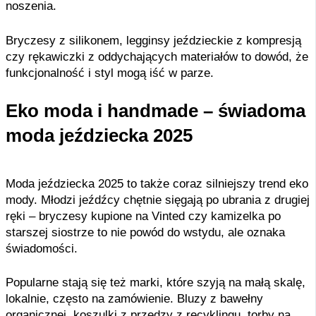
noszenia.
Bryczesy z silikonem, legginsy jeździeckie z kompresją
czy rękawiczki z oddychających materiałów to dowód, że
funkcjonalność i styl mogą iść w parze.
Eko moda i handmade – świadoma
moda jeździecka 2025
Moda jeździecka 2025 to także coraz silniejszy trend eko
mody. Młodzi jeźdźcy chętnie sięgają po ubrania z drugiej
ręki – bryczesy kupione na Vinted czy kamizelka po
starszej siostrze to nie powód do wstydu, ale oznaka
świadomości.
Popularne stają się też marki, które szyją na małą skalę,
lokalnie, często na zamówienie. Bluzy z bawełny
organicznej, koszulki z przędzy z recyklingu, torby na