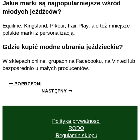
Jakie marki są najpopularniejsze wśród
młodych jeźdźców?
Equiline, Kingsland, Pikeur, Fair Play, ale też mniejsze
polskie marki z personalizacją.
Gdzie kupić modne ubrania jeździeckie?
W sklepach online, grupach na Facebooku, na Vinted lub
bezpośrednio u małych producentów.
POPRZEDNI
NASTĘPNY
Polityka prywatności
RODO
Regulamin sklepu