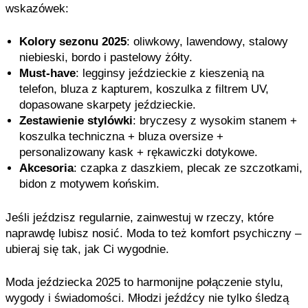
wskazówek:
Kolory sezonu 2025
: oliwkowy, lawendowy, stalowy
niebieski, bordo i pastelowy żółty.
Must-have
: legginsy jeździeckie z kieszenią na
telefon, bluza z kapturem, koszulka z filtrem UV,
dopasowane skarpety jeździeckie.
Zestawienie stylówki
: bryczesy z wysokim stanem +
koszulka techniczna + bluza oversize +
personalizowany kask + rękawiczki dotykowe.
Akcesoria
: czapka z daszkiem, plecak ze szczotkami,
bidon z motywem końskim.
Jeśli jeździsz regularnie, zainwestuj w rzeczy, które
naprawdę lubisz nosić. Moda to też komfort psychiczny –
ubieraj się tak, jak Ci wygodnie.
Moda jeździecka 2025 to harmonijne połączenie stylu,
wygody i świadomości. Młodzi jeźdźcy nie tylko śledzą