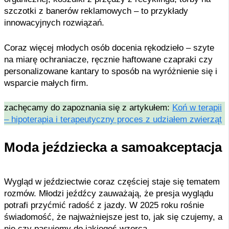
szczotki z banerów reklamowych – to przykłady
innowacyjnych rozwiązań.
Coraz więcej młodych osób docenia rękodzieło – szyte
na miarę ochraniacze, ręcznie haftowane czapraki czy
personalizowane kantary to sposób na wyróżnienie się i
wsparcie małych firm.
zachęcamy do zapoznania się z artykułem:
Koń w terapii
– hipoterapia i terapeutyczny proces z udziałem zwierząt
Moda jeździecka a samoakceptacja
Wygląd w jeździectwie coraz częściej staje się tematem
rozmów. Młodzi jeźdźcy zauważają, że presja wyglądu
potrafi przyćmić radość z jazdy. W 2025 roku rośnie
świadomość, że najważniejsze jest to, jak się czujemy, a
nie czy pasujemy do jakiegoś wzorca.