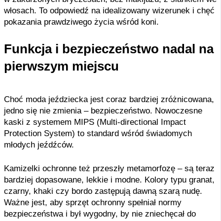
włosach. To odpowiedź na idealizowany wizerunek i chęć
pokazania prawdziwego życia wśród koni.
Funkcja i bezpieczeństwo nadal na
pierwszym miejscu
Choć moda jeździecka jest coraz bardziej zróżnicowana,
jedno się nie zmienia – bezpieczeństwo. Nowoczesne
kaski z systemem MIPS (Multi-directional Impact
Protection System) to standard wśród świadomych
młodych jeźdźców.
Kamizelki ochronne też przeszły metamorfozę – są teraz
bardziej dopasowane, lekkie i modne. Kolory typu granat,
czarny, khaki czy bordo zastępują dawną szarą nudę.
Ważne jest, aby sprzęt ochronny spełniał normy
bezpieczeństwa i był wygodny, by nie zniechęcał do