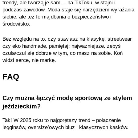
trendy, ale tworzą je sami – na TikToku, w stajni i
podczas zawodów. Moda staje się narzędziem wyrażania
siebie, ale też formą dbania o bezpieczeństwo i
środowisko.
Bez względu na to, czy stawiasz na klasykę, streetwear
czy eko handmade, pamiętaj: najważniejsze, żebyś
czuła/czuł się dobrze w tym, co masz na sobie. Koń
widzi serce, nie markę.
FAQ
Czy można łączyć modę sportową ze stylem
jeździeckim?
Tak! W 2025 roku to najgorętszy trend – połączenie
legginsów, oversize’owych bluz i klasycznych kasków.