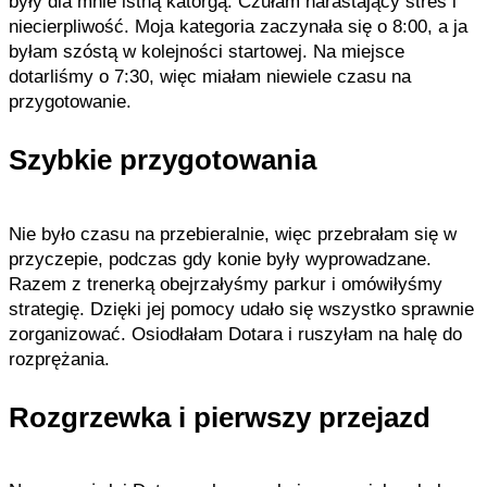
były dla mnie istną katorgą. Czułam narastający stres i
niecierpliwość. Moja kategoria zaczynała się o 8:00, a ja
byłam szóstą w kolejności startowej. Na miejsce
dotarliśmy o 7:30, więc miałam niewiele czasu na
przygotowanie.
Szybkie przygotowania
Nie było czasu na przebieralnie, więc przebrałam się w
przyczepie, podczas gdy konie były wyprowadzane.
Razem z trenerką obejrzałyśmy parkur i omówiłyśmy
strategię. Dzięki jej pomocy udało się wszystko sprawnie
zorganizować. Osiodłałam Dotara i ruszyłam na halę do
rozprężania.
Rozgrzewka i pierwszy przejazd