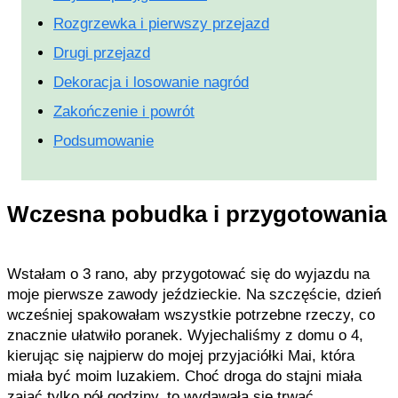
Rozgrzewka i pierwszy przejazd
Drugi przejazd
Dekoracja i losowanie nagród
Zakończenie i powrót
Podsumowanie
Wczesna pobudka i przygotowania
Wstałam o 3 rano, aby przygotować się do wyjazdu na
moje pierwsze zawody jeździeckie. Na szczęście, dzień
wcześniej spakowałam wszystkie potrzebne rzeczy, co
znacznie ułatwiło poranek. Wyjechaliśmy z domu o 4,
kierując się najpierw do mojej przyjaciółki Mai, która
miała być moim luzakiem. Choć droga do stajni miała
zająć tylko pół godziny, to wydawała się trwać