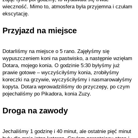
wieczność. Mimo to, atmosfera była przyjemna i czułam
ekscytację.
Przyjazd na miejsce
Dotarliśmy na miejsce o 5 rano. Zajęłyśmy się
wypuszczeniem koni na pastwisko, a następnie wzięłam
Dotara, mojego konia. O godzinie 5:30 byłyśmy już
prawie gotowe – wyczyściłyśmy konia, zrobiłyśmy
koreczki na grzywie, wyczyściłyśmy i nasmarowałyśmy
kopyta. Dotara wprowadziliśmy do przyczepy, po czym
pojechaliśmy po Pikadora, konia Zuzy.
Droga na zawody
Jechaliśmy 1 godzinę i 40 minut, ale ostatnie pięć minut