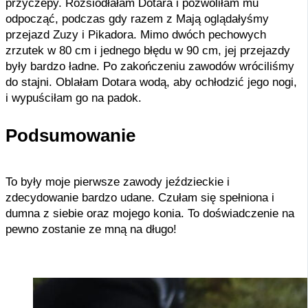
przyczepy. Rozsiodłałam Dotara i pozwoliłam mu
odpocząć, podczas gdy razem z Mają oglądałyśmy
przejazd Zuzy i Pikadora. Mimo dwóch pechowych
zrzutek w 80 cm i jednego błędu w 90 cm, jej przejazdy
były bardzo ładne. Po zakończeniu zawodów wróciliśmy
do stajni. Oblałam Dotara wodą, aby ochłodzić jego nogi,
i wypuściłam go na padok.
Podsumowanie
To były moje pierwsze zawody jeździeckie i
zdecydowanie bardzo udane. Czułam się spełniona i
dumna z siebie oraz mojego konia. To doświadczenie na
pewno zostanie ze mną na długo!