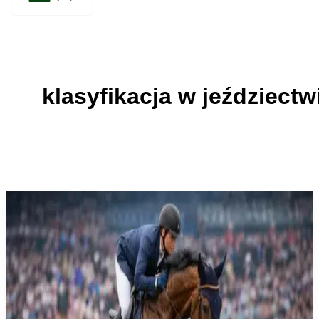
klasyfikacja w jeździectw