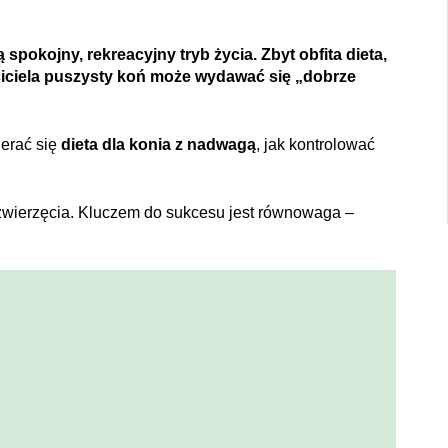
 spokojny, rekreacyjny tryb życia. Zbyt obfita dieta,
ściciela puszysty koń może wydawać się „dobrze
ierać się
dieta dla konia z nadwagą
, jak kontrolować
 zwierzęcia. Kluczem do sukcesu jest równowaga –