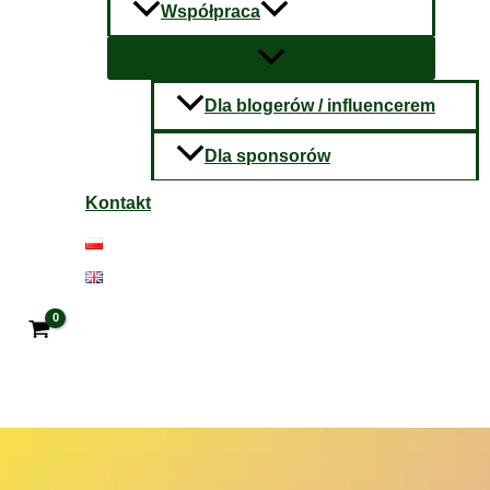
Współpraca
Dla blogerów / influencerem
Dla sponsorów
Kontakt