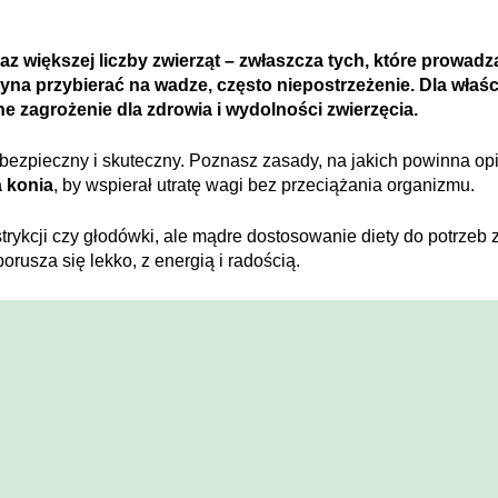
az większej liczby zwierząt – zwłaszcza tych, które prowadzą
zyna przybierać na wadze, często niepostrzeżenie. Dla wła
 zagrożenie dla zdrowia i wydolności zwierzęcia.
ezpieczny i skuteczny. Poznasz zasady, na jakich powinna op
a konia
, by wspierał utratę wagi bez przeciążania organizmu.
trykcji czy głodówki, ale mądre dostosowanie diety do potrzeb
orusza się lekko, z energią i radością.