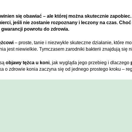
powinien się obawiać – ale której można skutecznie zapobie
ierci, jeśli nie zostanie rozpoznany i leczony na czas. Ch
e gwarancji powrotu do zdrowia.
ężcowi
– proste, tanie i niezwykle skuteczne działanie, które mo
a jest niewielkie. Tymczasem zarodniki bakterii znajdują się ni
 są
objawy tężca u koni
, jak wygląda jego przebieg i dlaczego
ka o zdrowie konia zaczyna się od jednego prostego kroku – re