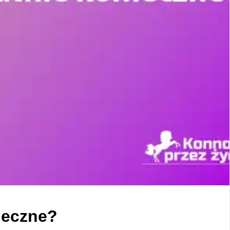
nieczne?