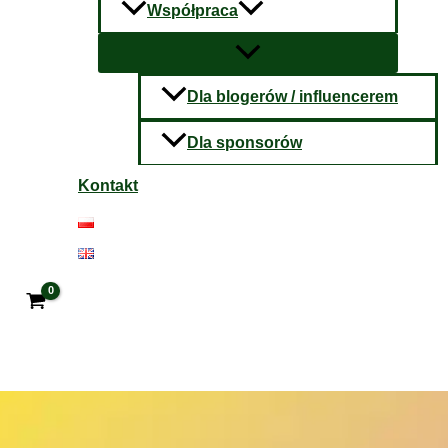
Współpraca
Dla blogerów / influencerem
Dla sponsorów
Kontakt