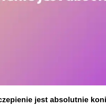
czepienie jest absolutnie ko