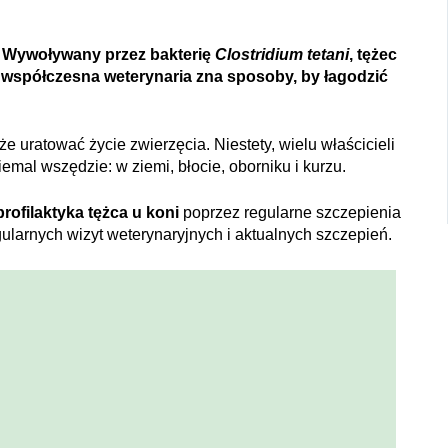
c. Wywoływany przez bakterię
Clostridium tetani
, tężec
oć współczesna weterynaria zna sposoby, by łagodzić
że uratować życie zwierzęcia. Niestety, wielu właścicieli
emal wszędzie: w ziemi, błocie, oborniku i kurzu.
profilaktyka tężca u koni
poprzez regularne szczepienia
gularnych wizyt weterynaryjnych i aktualnych szczepień.