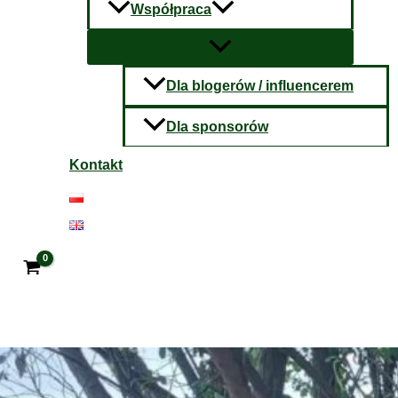
Współpraca
Dla blogerów / influencerem
Dla sponsorów
Kontakt