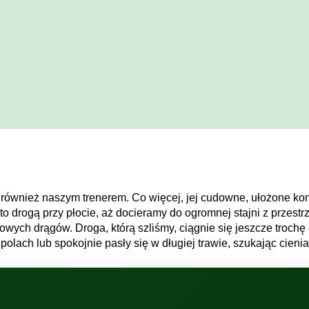
st również naszym trenerem. Co więcej, jej cudowne, ułożone ko
to drogą przy płocie, aż docieramy do ogromnej stajni z przestr
rowych drągów. Droga, którą szliśmy, ciągnie się jeszcze troch
polach lub spokojnie pasły się w długiej trawie, szukając cien