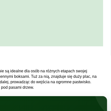
nie są idealne dla osób na różnych etapach swojej
zennymi boksami. Tuż za nią, znajduje się duży plac, na
ę dalej, prowadząc do wejścia na ogromne pastwisko.
ia pod pasami drzew.