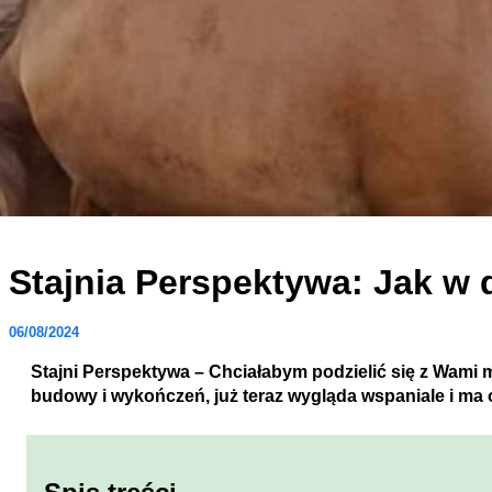
Stajnia Perspektywa: Jak w
06/08/2024
Stajni Perspektywa – Chciałabym podzielić się z Wami
budowy i wykończeń, już teraz wygląda wspaniale i ma