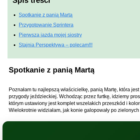
Spis treści
Spotkanie z panią Martą
Przygotowanie Sprintera
Pierwsza jazda mojej siostry
Stajnia Perspektywa – polecam!!!
Spotkanie z panią Martą
Poznałam tu najlepszą właścicielkę, panią Martę, która je
przygody jeździeckiej. Wchodząc przez furtkę, idziemy pros
którym ustawiony jest komplet wszelakich przeszkód i kolo
Wielokrotnie widziałam, jak konie galopowały po zielonych 