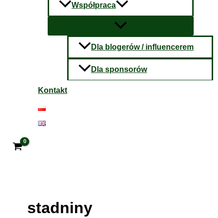
Współpraca
Dla blogerów / influencerem
Dla sponsorów
Kontakt
stadniny